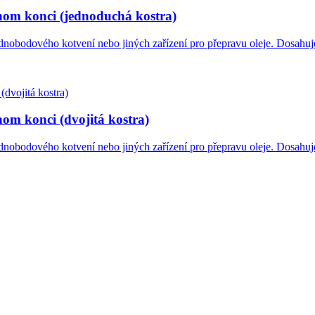
dnom konci (jednoduchá kostra)
dnobodového kotvení nebo jiných zařízení pro přepravu oleje. Dosahuje
nom konci (dvojitá kostra)
dnobodového kotvení nebo jiných zařízení pro přepravu oleje. Dosahuje