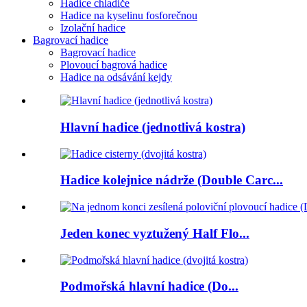
Hadice chladiče
Hadice na kyselinu fosforečnou
Izolační hadice
Bagrovací hadice
Bagrovací hadice
Plovoucí bagrová hadice
Hadice na odsávání kejdy
Hlavní hadice (jednotlivá kostra)
Hadice kolejnice nádrže (Double Carc...
Jeden konec vyztužený Half Flo...
Podmořská hlavní hadice (Do...