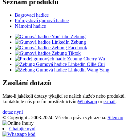
Seznam produktů
Bagrovací hadice
Průmyslová gumová hadice
Námořní hadice
Zasílání dotazů
Máte-li jakékoli dotazy týkající se našich služeb nebo produktů,
kontaktujte nás prosím prostřednictvím
Whatsapp
or
e-mail
.
dotaz nyní
© Copyright - 2003-2024: Všechna práva vyhrazena.
Sitemap
Chatujte nyní