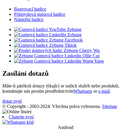
Bagrovací hadice
Průmyslová gumová hadice
Námořní hadice
Zasílání dotazů
Máte-li jakékoli dotazy týkající se našich služeb nebo produktů,
kontaktujte nás prosím prostřednictvím
Whatsapp
or
e-mail
.
dotaz nyní
© Copyright - 2003-2024: Všechna práva vyhrazena.
Sitemap
Chatujte nyní
Android