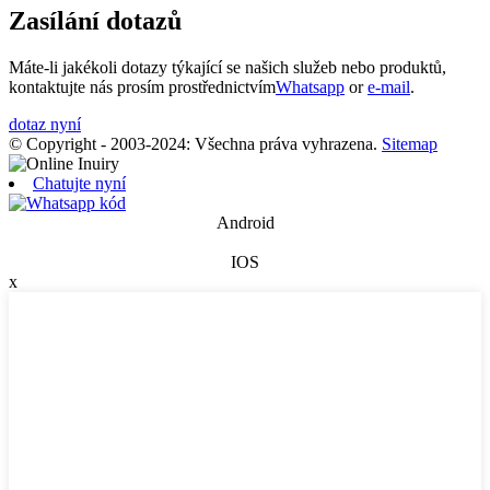
Zasílání dotazů
Máte-li jakékoli dotazy týkající se našich služeb nebo produktů,
kontaktujte nás prosím prostřednictvím
Whatsapp
or
e-mail
.
dotaz nyní
© Copyright - 2003-2024: Všechna práva vyhrazena.
Sitemap
Chatujte nyní
Android
IOS
x