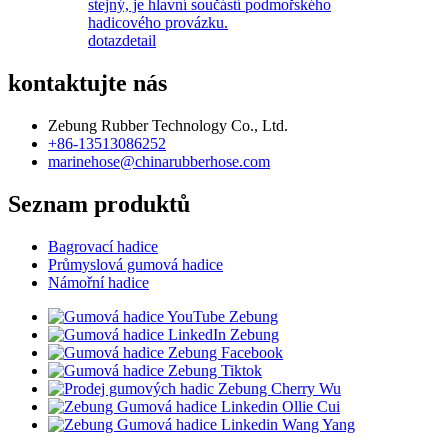
stejný, je hlavní součástí podmořského
hadicového provázku.
dotaz
detail
kontaktujte nás
Zebung Rubber Technology Co., Ltd.
+86-13513086252
marinehose@chinarubberhose.com
Seznam produktů
Bagrovací hadice
Průmyslová gumová hadice
Námořní hadice