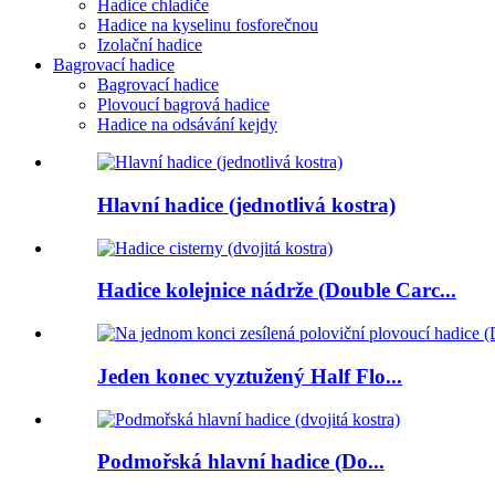
Hadice chladiče
Hadice na kyselinu fosforečnou
Izolační hadice
Bagrovací hadice
Bagrovací hadice
Plovoucí bagrová hadice
Hadice na odsávání kejdy
Hlavní hadice (jednotlivá kostra)
Hadice kolejnice nádrže (Double Carc...
Jeden konec vyztužený Half Flo...
Podmořská hlavní hadice (Do...