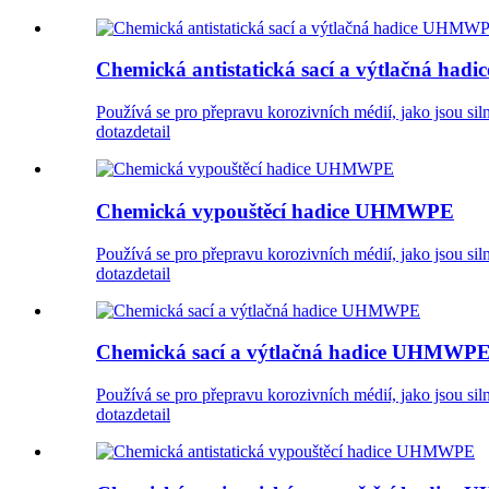
Chemická antistatická sací a výtlačná h
Používá se pro přepravu korozivních médií, jako jsou sil
dotaz
detail
Chemická vypouštěcí hadice UHMWPE
Používá se pro přepravu korozivních médií, jako jsou sil
dotaz
detail
Chemická sací a výtlačná hadice UHMWP
Používá se pro přepravu korozivních médií, jako jsou sil
dotaz
detail