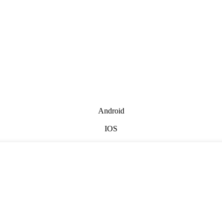
Android
IOS