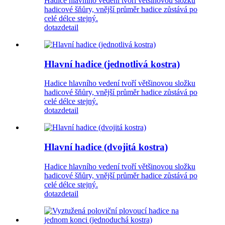
Hadice hlavního vedení tvoří většinovou složku
hadicové šňůry, vnější průměr hadice zůstává po
celé délce stejný.
dotaz
detail
Hlavní hadice (jednotlivá kostra)
Hadice hlavního vedení tvoří většinovou složku
hadicové šňůry, vnější průměr hadice zůstává po
celé délce stejný.
dotaz
detail
Hlavní hadice (dvojitá kostra)
Hadice hlavního vedení tvoří většinovou složku
hadicové šňůry, vnější průměr hadice zůstává po
celé délce stejný.
dotaz
detail