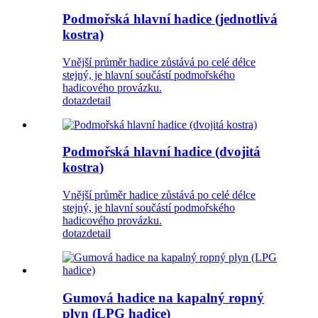
Podmořská hlavní hadice (jednotlivá
kostra)
Vnější průměr hadice zůstává po celé délce
stejný, je hlavní součástí podmořského
hadicového provázku.
dotaz
detail
Podmořská hlavní hadice (dvojitá
kostra)
Vnější průměr hadice zůstává po celé délce
stejný, je hlavní součástí podmořského
hadicového provázku.
dotaz
detail
Gumová hadice na kapalný ropný
plyn (LPG hadice)