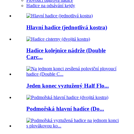
Plovoucí bagrová hadice
Hadice na odsávání kejdy
Hlavní hadice (jednotlivá kostra)
Hadice kolejnice nádrže (Double
Carc...
Jeden konec vyztužený Half Flo...
Podmořská hlavní hadice (Do...