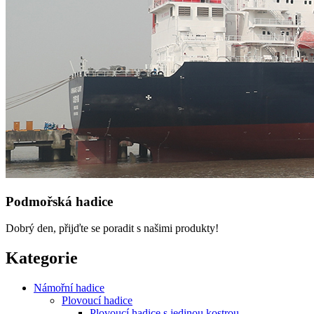
Podmořská hadice
Dobrý den, přijďte se poradit s našimi produkty!
Kategorie
Námořní hadice
Plovoucí hadice
Plovoucí hadice s jedinou kostrou