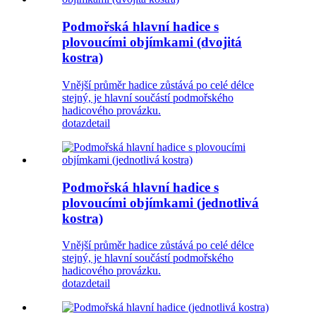
Podmořská hlavní hadice s
plovoucími objímkami (dvojitá
kostra)
Vnější průměr hadice zůstává po celé délce
stejný, je hlavní součástí podmořského
hadicového provázku.
dotaz
detail
Podmořská hlavní hadice s
plovoucími objímkami (jednotlivá
kostra)
Vnější průměr hadice zůstává po celé délce
stejný, je hlavní součástí podmořského
hadicového provázku.
dotaz
detail