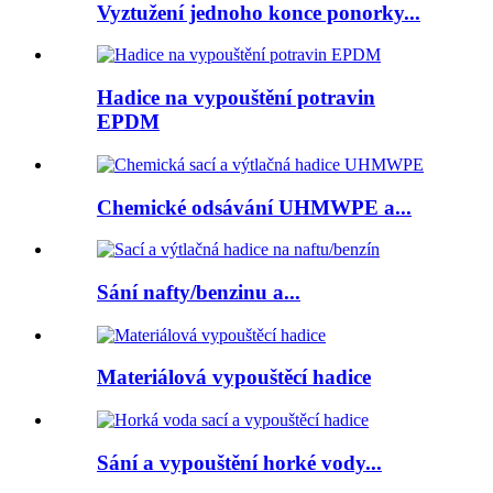
Vyztužení jednoho konce ponorky...
Hadice na vypouštění potravin
EPDM
Chemické odsávání UHMWPE a...
Sání nafty/benzinu a...
Materiálová vypouštěcí hadice
Sání a vypouštění horké vody...