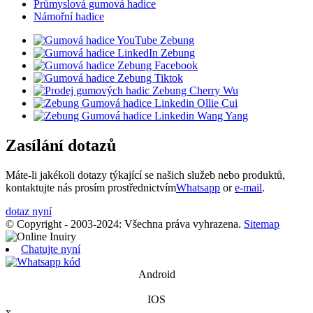
Průmyslová gumová hadice
Námořní hadice
Zasílání dotazů
Máte-li jakékoli dotazy týkající se našich služeb nebo produktů,
kontaktujte nás prosím prostřednictvím
Whatsapp
or
e-mail
.
dotaz nyní
© Copyright - 2003-2024: Všechna práva vyhrazena.
Sitemap
Chatujte nyní
Android
IOS
x