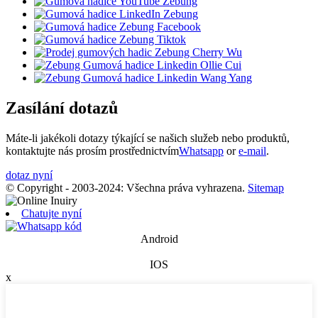
Zasílání dotazů
Máte-li jakékoli dotazy týkající se našich služeb nebo produktů,
kontaktujte nás prosím prostřednictvím
Whatsapp
or
e-mail
.
dotaz nyní
© Copyright - 2003-2024: Všechna práva vyhrazena.
Sitemap
Chatujte nyní
Android
IOS
x