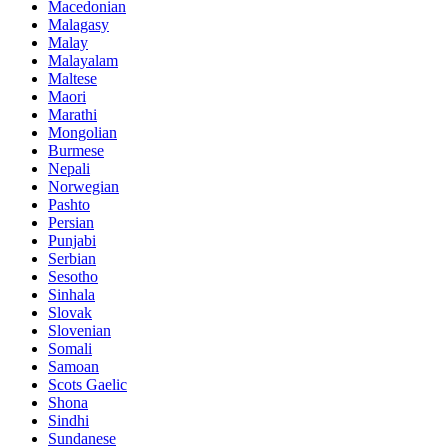
Macedonian
Malagasy
Malay
Malayalam
Maltese
Maori
Marathi
Mongolian
Burmese
Nepali
Norwegian
Pashto
Persian
Punjabi
Serbian
Sesotho
Sinhala
Slovak
Slovenian
Somali
Samoan
Scots Gaelic
Shona
Sindhi
Sundanese