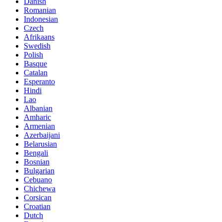
Danish
Romanian
Indonesian
Czech
Afrikaans
Swedish
Polish
Basque
Catalan
Esperanto
Hindi
Lao
Albanian
Amharic
Armenian
Azerbaijani
Belarusian
Bengali
Bosnian
Bulgarian
Cebuano
Chichewa
Corsican
Croatian
Dutch