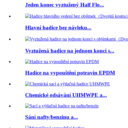
Jeden konec vyztužený Half Flo...
Hlavní hadice bez návleku...
Vyztužená hadice na jednom konci s...
Hadice na vypouštění potravin EPDM
Chemické odsávání UHMWPE a...
Sání nafty/benzinu a...