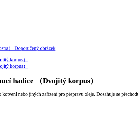
voucí hadice （Dvojitý korpus）
kotvení nebo jiných zařízení pro přepravu oleje. Dosahuje se přechodu