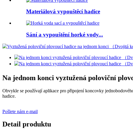
Materiálová vypouštěcí hadice
Sání a vypouštění horké vody...
Na jednom konci vyztužená poloviční plo
Obvykle se používají aplikace pro připojení koncovky jednobodového 
hadice.
Pošlete nám e-mail
Detail produktu